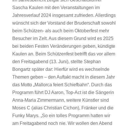
Sascha Kaulen mit den Veranstaltungen im
Jahresverlauf 2024 insgesamt zufrieden. Allerdings
wünscht sich der Vorstand der Bruderschaft sowohl
beim Schützen- als auch beim Oktoberfest mehr
Besucher im Zelt. Aus diesem Grund wird es 2025
bei beiden Festen Veränderungen geben, kündigte
Kaulen an. Beim Schützenfest betrifft das vor allem
den Freitagabend (13. Juni), stellte Stephan
Bongartz später dar: Hierfür wird es wechselnde
Themen geben – den Auftakt macht in diesem Jahr
das Motto „Mallorca feiert Schiefbahn“. Durch das
Programm führt DJ Aaron, Top-Act ist die Sängerin
Anna-Maria Zimmermann, weitere Künstler sind
Moses C (alias Christian Cichon), Fränker und die
Funky Marys. „So ein tolles Programm hatten wir
am Freitagabend noch nie. Wir wollen den Abend