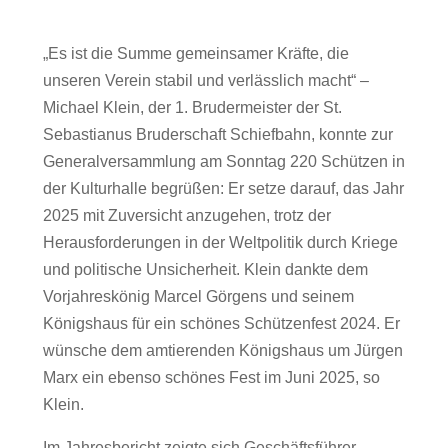
„Es ist die Summe gemeinsamer Kräfte, die
unseren Verein stabil und verlässlich macht“ –
Michael Klein, der 1. Brudermeister der St.
Sebastianus Bruderschaft Schiefbahn, konnte zur
Generalversammlung am Sonntag 220 Schützen in
der Kulturhalle begrüßen: Er setze darauf, das Jahr
2025 mit Zuversicht anzugehen, trotz der
Herausforderungen in der Weltpolitik durch Kriege
und politische Unsicherheit. Klein dankte dem
Vorjahreskönig Marcel Görgens und seinem
Königshaus für ein schönes Schützenfest 2024. Er
wünsche dem amtierenden Königshaus um Jürgen
Marx ein ebenso schönes Fest im Juni 2025, so
Klein.
Im Jahresbericht zeigte sich Geschäftsführer