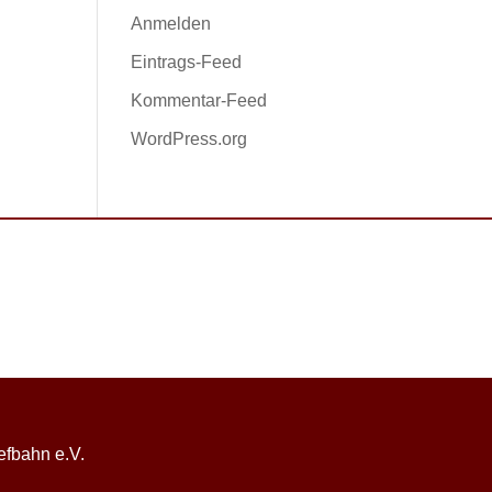
Anmelden
Eintrags-Feed
Kommentar-Feed
WordPress.org
efbahn e.V.