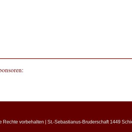
Sponsoren:
e Rechte vorbehalten | St.-Sebastianus-Bruderschaft 1449 Schi