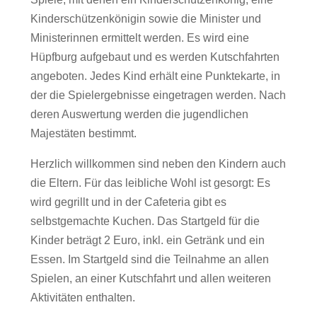
Kinderschützenkönigin sowie die Minister und
Ministerinnen ermittelt werden. Es wird eine
Hüpfburg aufgebaut und es werden Kutschfahrten
angeboten. Jedes Kind erhält eine Punktekarte, in
der die Spielergebnisse eingetragen werden. Nach
deren Auswertung werden die jugendlichen
Majestäten bestimmt.
Herzlich willkommen sind neben den Kindern auch
die Eltern. Für das leibliche Wohl ist gesorgt: Es
wird gegrillt und in der Cafeteria gibt es
selbstgemachte Kuchen. Das Startgeld für die
Kinder beträgt 2 Euro, inkl. ein Getränk und ein
Essen. Im Startgeld sind die Teilnahme an allen
Spielen, an einer Kutschfahrt und allen weiteren
Aktivitäten enthalten.