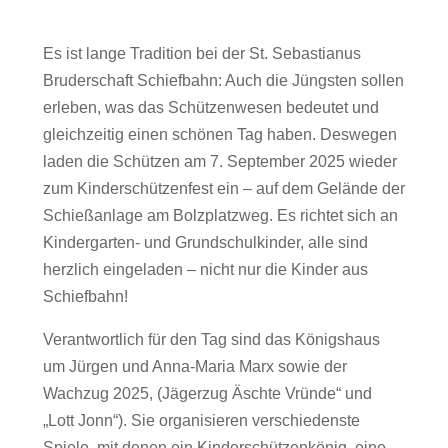
Es ist lange Tradition bei der St. Sebastianus
Bruderschaft Schiefbahn: Auch die Jüngsten sollen
erleben, was das Schützenwesen bedeutet und
gleichzeitig einen schönen Tag haben. Deswegen
laden die Schützen am 7. September 2025 wieder
zum Kinderschützenfest ein – auf dem Gelände der
Schießanlage am Bolzplatzweg. Es richtet sich an
Kindergarten- und Grundschulkinder, alle sind
herzlich eingeladen – nicht nur die Kinder aus
Schiefbahn!
Verantwortlich für den Tag sind das Königshaus
um Jürgen und Anna-Maria Marx sowie der
Wachzug 2025, (Jägerzug Äschte Vründe“ und
„Lott Jonn“). Sie organisieren verschiedenste
Spiele, mit denen ein Kinderschützenkönig, eine