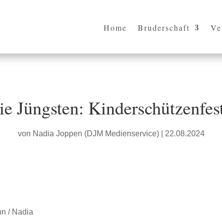
Home
Bruderschaft
Ve
ie Jüngsten: Kinderschützenfes
von
Nadia Joppen (DJM Medienservice)
|
22.08.2024
hn / Nadia