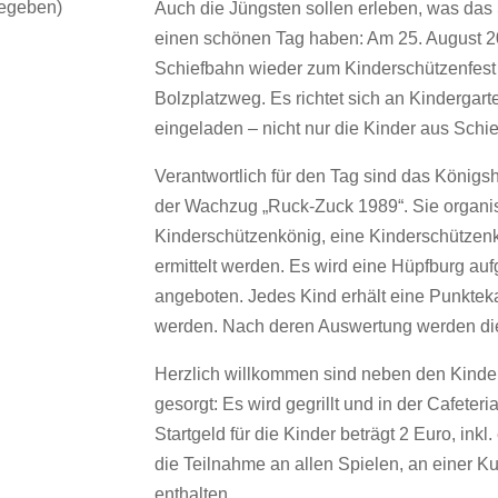
gegeben)
Auch die Jüngsten sollen erleben, was das
einen schönen Tag haben: Am 25. August 20
Schiefbahn wieder zum Kinderschützenfest
Bolzplatzweg. Es richtet sich an Kindergart
eingeladen – nicht nur die Kinder aus Schi
Verantwortlich für den Tag sind das Köni
der Wachzug „Ruck-Zuck 1989“. Sie organis
Kinderschützenkönig, eine Kinderschützenk
ermittelt werden. Es wird eine Hüpfburg au
angeboten. Jedes Kind erhält eine Punkteka
werden. Nach deren Auswertung werden die
Herzlich willkommen sind neben den Kindern
gesorgt: Es wird gegrillt und in der Cafete
Startgeld für die Kinder beträgt 2 Euro, inkl
die Teilnahme an allen Spielen, an einer Kut
enthalten.